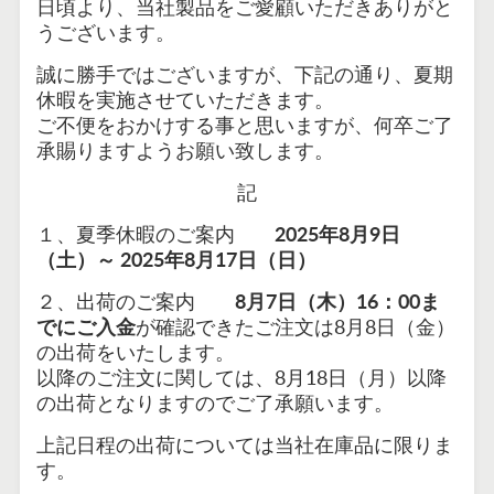
日頃より、当社製品をご愛顧いただきありがと
うございます。
誠に勝手ではございますが、
下記の通り、夏期
休暇を実施させていただきます。
ご不便をおかけする事と思いますが、何卒ご了
承賜りますようお願い致します。
記
１、夏季
休暇のご案内
2025年8月9日
（土）～ 2025年8月17日（日）
２、出荷のご案内
8
月7日（木）16：00ま
でにご入金
が確認できたご注文は8月8日（金）
の出荷をいたします。
以降のご注文に関しては、8月18日（月）以降
の出荷となりますのでご了承願います。
上記日程の出荷については当社在庫品に限りま
す。