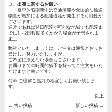
３、
出荷に関するお願い
夏季休暇期間中は交通渋滞や全国的な輸送
物量が増加による配達遅延が発生する可能性が
ございます。
通常であれば翌日配達が可能な地域でも
配達ま
でに1～2日程度多くかかる場合が予想されま
す。
弊社といたしましては、ご注文は通常どおりお
受けし、努力いたしますが、
ご希望に添えない場合もございます。
お届けまでの時間的猶予を持ってご注文をいた
だけますと幸いです。
何卒 ご理解ご協力の程宜しくお願い致しま
す。
以上
←
古い投稿
新しい投稿
→