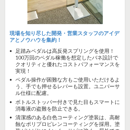
現場を知り尽した開発・営業スタッフのアイデ
アとノウハウを集約！
足踏みペダルは
高反発スプリングを使用！
100万回のペダル稼働を想定したバネ設計で
クオリティと優れたコストパフォーマンスを
実現！
ペダル操作が困難な方もご使用いただけるよ
う、手でも押せるレバーも設置。ユニバーサ
ル仕様に配慮。
ボトルストッパー付きで見た目もスマートに
消毒液の盗難を防止できる。
清潔感のある白色コーティング塗装は、
高耐
蝕なポリプロピレンコーティングを採用。塗