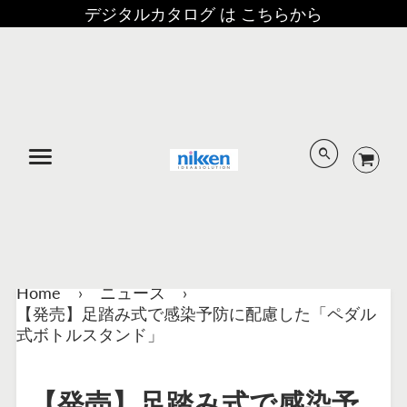
デジタルカタログ は こちらから
メニュー
Home
›
ニュース
›
【発売】足踏み式で感染予防に配慮した「ペダル
式ボトルスタンド」
【発売】足踏み式で感染予