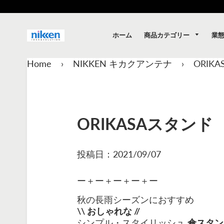
商品カテゴリー
業
ホーム
Home
›
NIKKEN キカクアンテナ
›
ORI
ORIKASAスタン
投稿日：
2021/09/07
ー＋ー＋ー＋ー＋ー
秋の長雨シーズンにおすすめ
\\ おしゃれな //
シンプル・スタイリッシュ
傘スタン