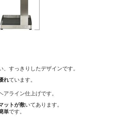
い、すっきりしたデザインです。
優れ
ています。
ヘアライン仕上げです。
マットが敷
いてあります。
簡単
です。