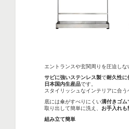
エントランスや玄関周りを圧迫しな
サビに強いステンレス製
で
耐久性に
日本国内生産品
です。
スタイリッシュなインテリアに合う
底には傘がすべりにくい
溝付きゴム
取り出して簡単に洗え、
お手入れも
組み立て簡単