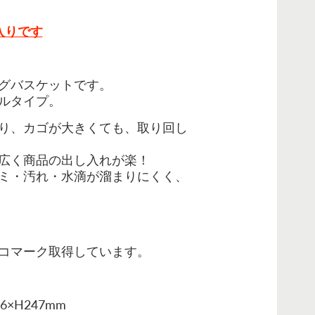
入りです
グバスケットです。
ルタイプ。
り、カゴが大きくても、取り回し
広く商品の出し入れが楽！
ミ・汚れ・水滴が溜まりにくく、
コマーク取得しています。
×H247mm