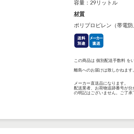
容量：
29リットル
材質
ポリプロピレン（帯電防
この商品は 個別配送手数料 を
離島へのお届けは致しかねます
メーカー直送品になります。
配送業者、お荷物追跡番号が分
の明記はございません。ご了承