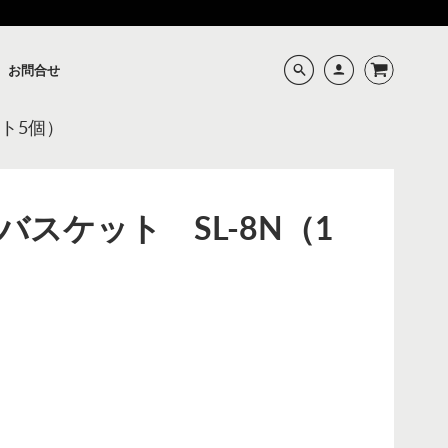
お問合せ
ット5個）
スケット SL-8N（1