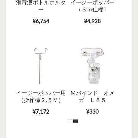
消毒液ボトルホルダ
イージーポッパー
ー
（３ｍ仕様）
¥6,754
¥4,928
イージーポッパー用
Mバインド オメ
（操作棒２.５Ｍ）
ガ Ｌ８５
¥7,172
¥330