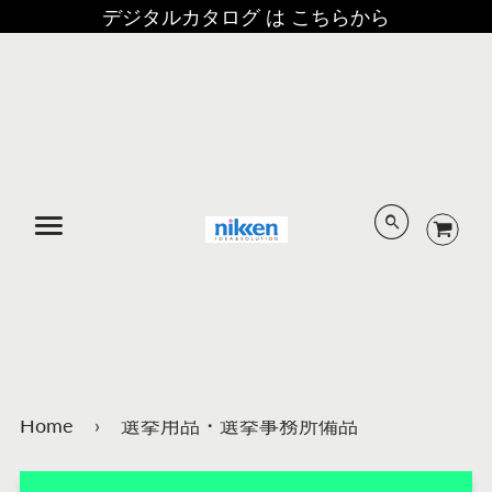
デジタルカタログ は こちらから
メニュー
Home
›
選挙用品・選挙事務所備品