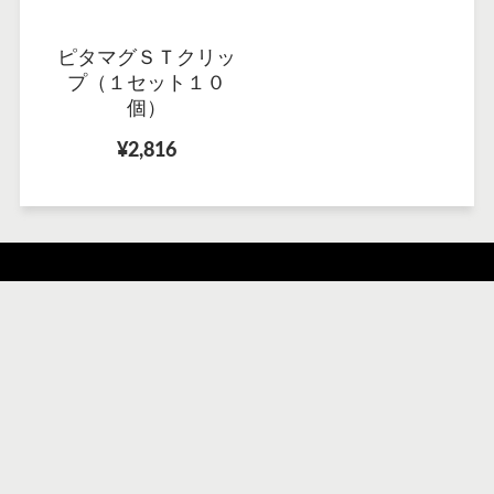
ピタマグＳＴクリッ
プ（１セット１０
個）
¥2,816
運営会社
ご利用案内
特定商取引法に基づく表記
プライバシーポリシー
利用規約
配送ポリシー
返金ポリシー
検索