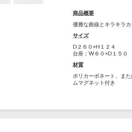
商品概要
優雅な曲線とキラキラカ
サイズ
D２６０×H１２４
台座：W６０×D１５０
材質
ポリカーボネート、また
ムマグネット付き