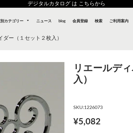
デジタルカタログ は こちらから
態別カテゴリー
ニュース
blog
会員登録
検索
ご利用案内
イダー（１セット２枚入）
リエールディ
入）
SKU:1226073
¥5,082