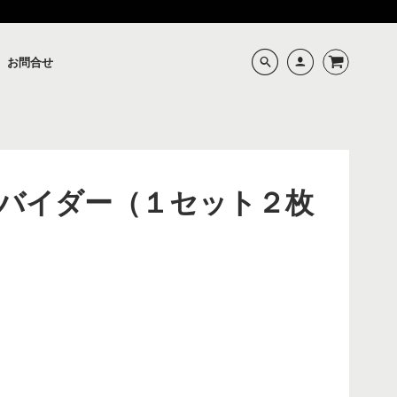
お問合せ
バイダー（１セット２枚