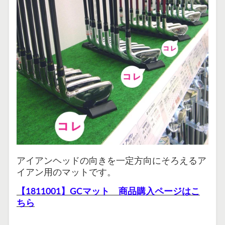
アイアンヘッドの向きを一定方向にそろえるア
イアン用のマットです。
【1811001】GCマット 商品購入ページはこ
ちら