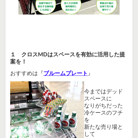
１ クロスMDはスペースを有効に活用した提
案を！
おすすめは『
ブルームプレート
』
今まではデッド
スペースに
なりがちだった
冷ケースのフチ
を
新たな売り場と
して