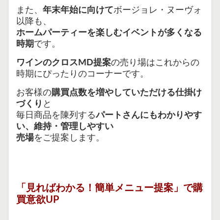
また、
年末年始に向けて
ボージョレ・ヌーヴォ
以降
も、
ホームパーティーを楽しむイベントが多くなる
時期
です。
ワインのクロスMD提案
の売り場はこれからの
時期にぴったりのコーナーです。
お客様の
購買点数を増やしていただける仕掛け
づくり
と
毎日商品を陳列する
パートさんにもわかりやす
い、維持・管理しやすい
売場
をご提案します。
「見ればわかる！簡単メニュー提案」で購
買意欲UP