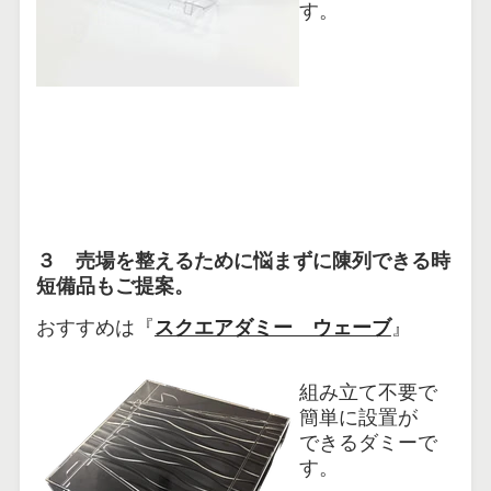
す。
３ 売場を整えるために悩まずに陳列できる時
短備品もご提案。
おすすめは『
スクエアダミー ウェーブ
』
組み立て不要で
簡単に設置が
できるダミーで
す。