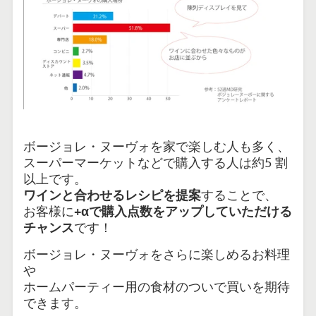
ボージョレ・ヌーヴォを
家で楽しむ人も多く、
スーパーマーケットなどで購入する人は約5 割
以上です。
ワインと合わせるレシピを提案
することで、
お客様に
+αで購入点数をアップしていただける
チャンス
です！
ボージョレ・ヌーヴォをさらに楽しめるお料理
や
ホーム
パーティー用の食材のついで買いを期待
できます。