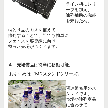
ライン柄にレリ
ーフを加え、
陳列補助の機能
を兼ねた柄。
柄と商品の向きを揃えて
陳列することで、誰でも簡単に
フェイスを客導線に向け
整った売場がつくれます。
４ 売場備品は簡単に移動可能。
おすすめは『
MDスタンドシリーズ
』
関連販売用のス
タンドです。
売場や陳列商品
に合わせて