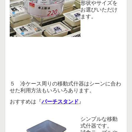
形状やサイズを
お選びいただけ
ます。
５ 冷ケース周りの移動式什器はシーンに合わ
せた利用方法もいろいろあります。
おすすめは『
パーチスタンド
』
シンプルな移動
式什器です。